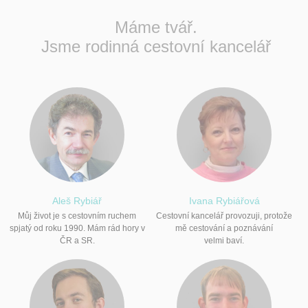
Máme tvář.
Jsme rodinná cestovní kancelář
Aleš Rybiář
Ivana Rybiářová
Můj život je s cestovním ruchem
Cestovní kancelář provozuji, protože
spjatý od roku 1990. Mám rád hory v
mě cestování a poznávání
ČR a SR.
velmi baví.