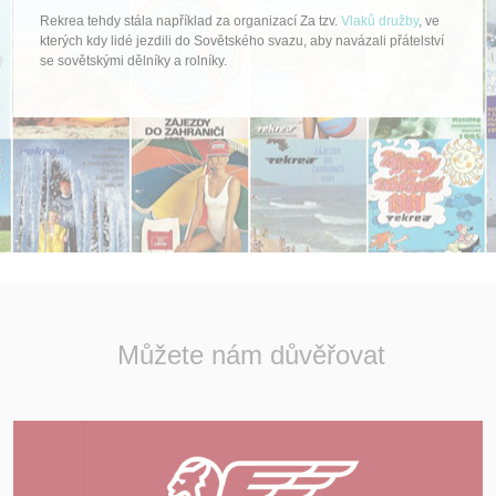
Rekrea tehdy stála například za organizací Za tzv.
Vlaků družby
, ve
kterých kdy lidé jezdili do Sovětského svazu, aby navázali přátelství
se sovětskými dělníky a rolníky.
Můžete nám důvěřovat