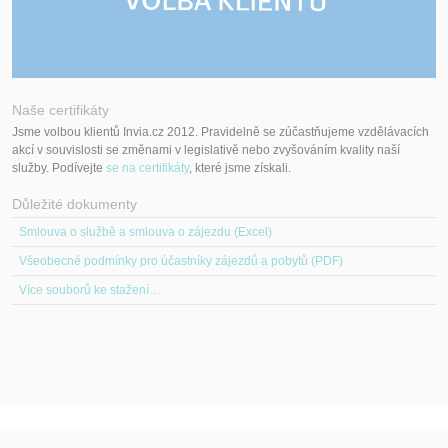
Naše certifikáty
Jsme volbou klientů Invia.cz 2012. Pravidelně se zúčastňujeme vzdělávacích
akcí v souvislosti se změnami v legislativě nebo zvyšováním kvality naší
služby. Podívejte
se na certifikáty
, které jsme získali.
Důležité dokumenty
Smlouva o službě a smlouva o zájezdu (Excel)
Všeobecné podmínky pro účastníky zájezdů a pobytů (PDF)
Více souborů ke stažení…