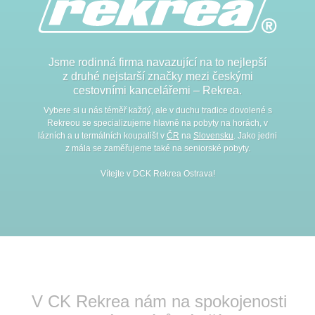
Jsme rodinná firma navazující na to nejlepší
z druhé nejstarší značky mezi českými
cestovními kancelářemi – Rekrea.
Vybere si u nás téměř každý, ale v duchu tradice dovolené s
Rekreou se specializujeme hlavně na pobyty na horách, v
lázních a u termálních koupališt v
ČR
na
Slovensku
. Jako jedni
z mála se zaměřujeme také na seniorské pobyty.
Vítejte v DCK Rekrea Ostrava!
V CK Rekrea nám na spokojenosti