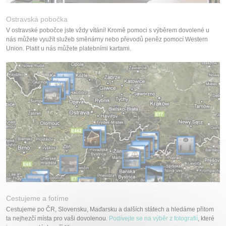
Ostravská pobočka
V ostravské pobočce jste vždy vítání! Kromě pomoci s výběrem dovolené u
nás můžete využít služeb směnárny nebo převodů peněz pomocí Western
Union. Platit u nás můžete platebními kartami.
Cestujeme a fotíme
Cestujeme po ČR, Slovensku, Maďarsku a dalších státech a hledáme přitom
ta nejhezčí místa pro vaši dovolenou.
Podívejte se na výběr z fotografií
, které