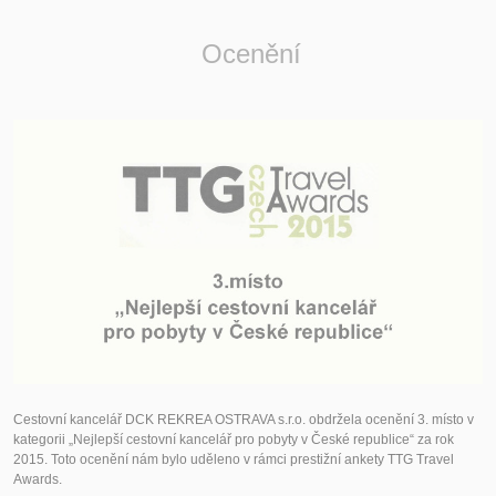
Ocenění
Cestovní kancelář DCK REKREA OSTRAVA s.r.o. obdržela ocenění 3. místo v
kategorii „Nejlepší cestovní kancelář pro pobyty v České republice“ za rok
2015. Toto ocenění nám bylo uděleno v rámci prestižní ankety TTG Travel
Awards.