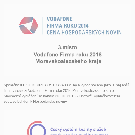
Společnost DCK REKREA OSTRAVA s.r.o. byla vyhodnocena jako 3. nejlepší
firma v soutěži Vodafone Firma roku 2016 Moravskoslezského kraje.
Slavnostní vyhlášení se konalo 20. 10. 2016 v Ostravě. Vyhlašovatelem
soutěže byl deník Hospodářské noviny.