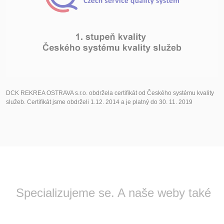
DCK REKREA OSTRAVA s.r.o. obdržela certifikát od Českého systému kvality
služeb. Certifikát jsme obdrželi 1.12. 2014 a je platný do 30. 11. 2019
Specializujeme se. A naše weby také