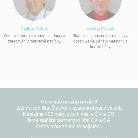
Dalibor Rybiář
Michal Rybiář
Zodpovídám za smlouvy s partnery a
Starám se o prezentaci nabídky a
zpracování produktové nabídky.
obsah webů. Běhám maratony a
horské běhy.
Co o nás možná nevíte?
Držíme certifikát Českého systému kvality služeb.
Nabízíme 400 pobytových míst v ČR a SR.
Jsme stabilní partner pro 800 CK a CA.
O nás máte zákonné pojištění.