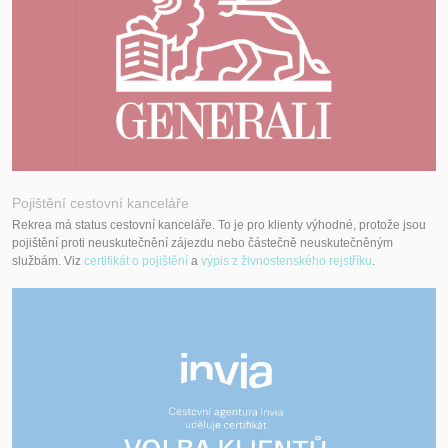
Pojištění cestovní kanceláře
Rekrea má status cestovní kanceláře. To je pro klienty výhodné, protože jsou
pojištění proti neuskutečnění zájezdu nebo částečně neuskutečněným
službám. Viz
certifikát o pojištění
a
výpis z živnostenského rejstříku
.