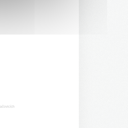
ačovicích