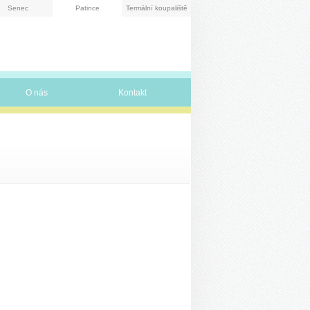
Senec
Patince
Termální koupaliště
O nás
Kontakt