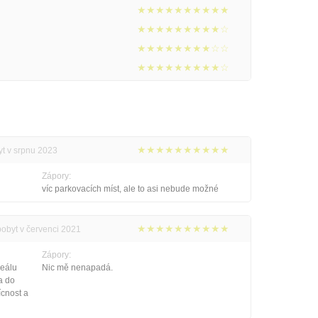
★★★★★★★★★★
★★★★★★★★★☆
★★★★★★★★☆☆
★★★★★★★★★☆
★★★★★★★★★★
yt v srpnu 2023
Zápory:
víc parkovacích míst, ale to asi nebude možné
★★★★★★★★★★
pobyt v červenci 2021
Zápory:
reálu
Nic mě nenapadá.
a do
ícnost a