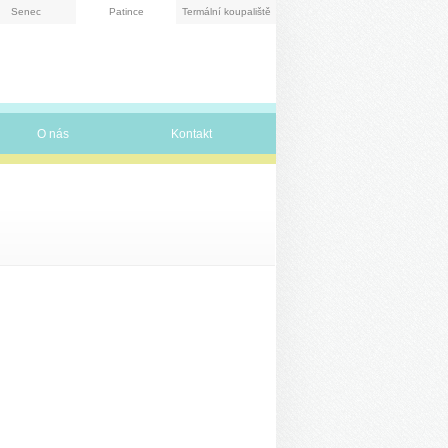
Senec
Patince
Termální koupaliště
O nás
Kontakt