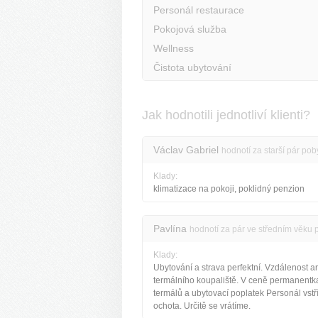
Personál restaurace
Pokojová služba
Wellness
Čistota ubytování
Jak hodnotili jednotliví klienti?
Václav Gabriel
hodnotí za starší pár pob
Klady:
klimatizace na pokoji, poklidný penzion
Pavlína
hodnotí za pár ve středním věku 
Klady:
Ubytování a strava perfektní. Vzdálenost a
termálního koupaliště. V ceně permanentk
termálů a ubytovací poplatek Personál vstř
ochota. Určitě se vrátíme.