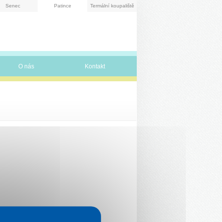
Senec
Patince
Termální koupaliště
O nás
Kontakt