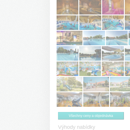
Všechny ceny a objednávka
Výhody nabídky