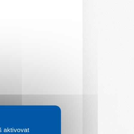
š aktivovat