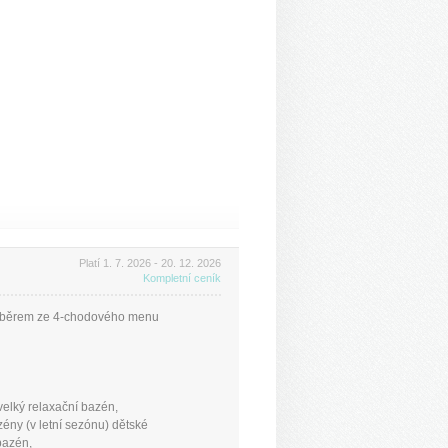
Platí 1. 7. 2026 - 20. 12. 2026
Kompletní ceník
výběrem ze 4-chodového menu
velký relaxační bazén,
ény (v letní sezónu) dětské
bazén,