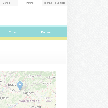
Senec
Patince
Termální koupaliště
O nás
Kontakt