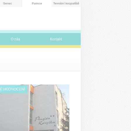
Senec
Patince
Termální koupaliště
O nás
Kontakt
É HODNOCENÍ