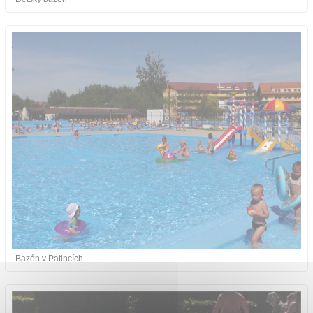
Bazén v Patincích