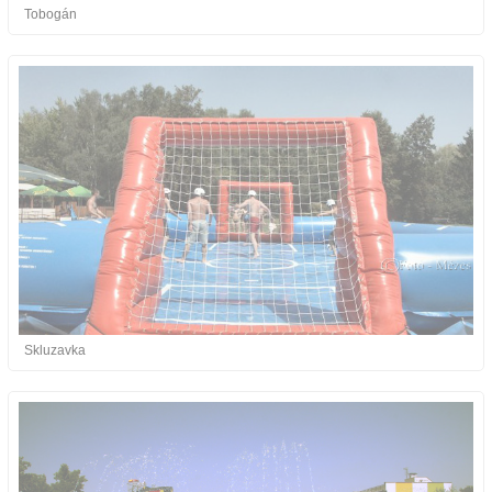
Tobogán
Skluzavka